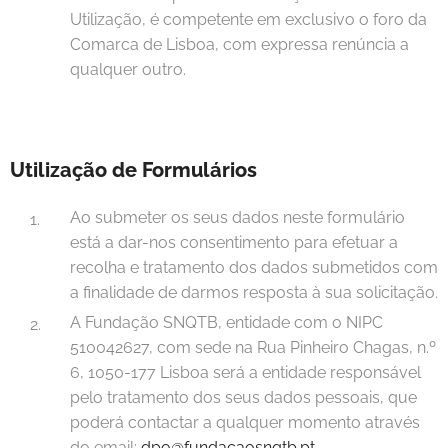
Utilização, é competente em exclusivo o foro da
Comarca de Lisboa, com expressa renúncia a
qualquer outro.
Utilização de Formulários
Ao submeter os seus dados neste formulário
está a dar-nos consentimento para efetuar a
recolha e tratamento dos dados submetidos com
a finalidade de darmos resposta à sua solicitação.
A Fundação SNQTB, entidade com o NIPC
510042627, com sede na Rua Pinheiro Chagas, n.º
6, 1050-177 Lisboa será a entidade responsável
pelo tratamento dos seus dados pessoais, que
poderá contactar a qualquer momento através
do email:
dpo@fundacaosnqtb.pt
.