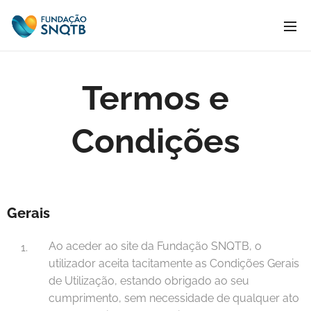
Termos e
Condições
Gerais
Ao aceder ao site da Fundação SNQTB, o
utilizador aceita tacitamente as Condições Gerais
de Utilização, estando obrigado ao seu
cumprimento, sem necessidade de qualquer ato