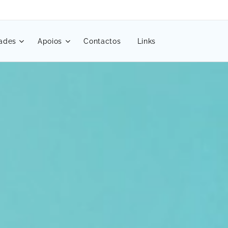
dades
Apoios
Contactos
Links