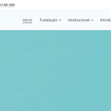
13 581 890
Início
Fundação
Institucional
Ativi