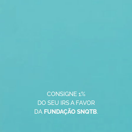
CONSIGNE 1%
DO SEU IRS A FAVOR
DA
FUNDAÇÃO SNQTB
.