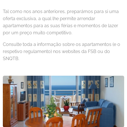
Tal como nos anos anteriores, preparámos para si uma
oferta exclusiva, a qual lhe permite arrendar
apartamentos para as suas férias e momentos de lazer
por um preço muito competitivo.
Consulte toda a informação sobre os apartamentos (e o
respetivo regulamento) nos websites da FSB ou do
SNQTB.