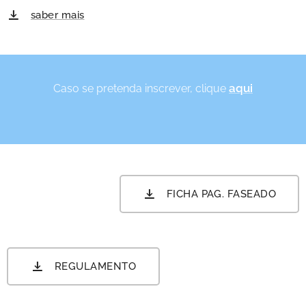
saber mais
aqui
Caso se pretenda inscrever, clique
FICHA PAG. FASEADO
REGULAMENTO